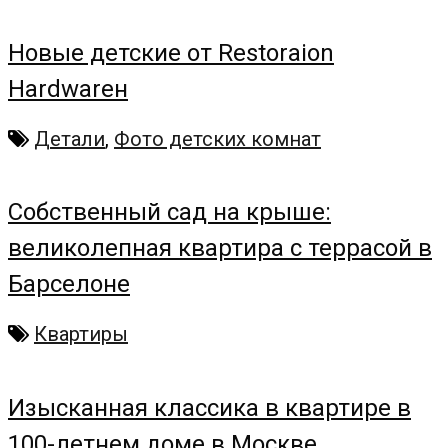
Новые детские от Restoraion
Hardwareн
Детали
,
Фото детских комнат
Собственный сад на крыше:
великолепная квартира с террасой в
Барселоне
Квартиры
Изысканная классика в квартире в
100-летнем доме в Москве