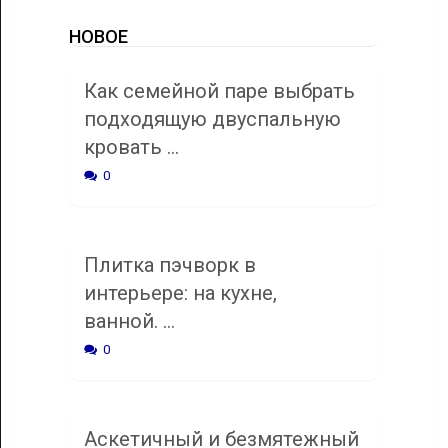
НОВОЕ
Как семейной паре выбрать
подходящую двуспальную
кровать …
0
Плитка пэчворк в
интерьере: на кухне,
ванной. …
0
Аскетичный и безмятежный