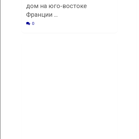
дом на юго-востоке
Франции …
0