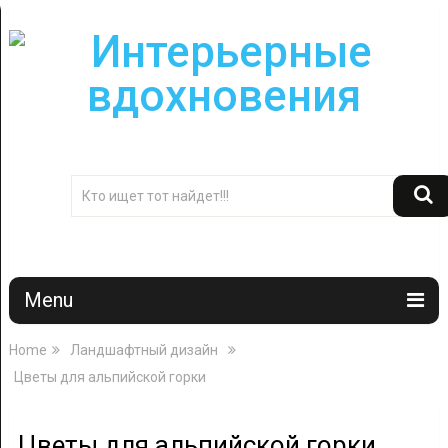
Menu
Home
Ландшафтный дизайн
Цветы для альпийской горки
Цветы для альпийской горки