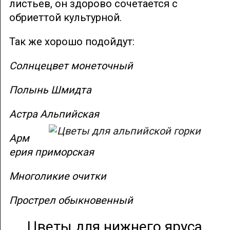
листьев, он здорово сочетается с
обриеттой культурной.
Так же хорошо подойдут:
Солнцецвет монеточный
Полынь Шмидта
Астра Альпийская
Арм
ерия приморская
Многоликие очитки
Прострел обыкновенный
Цветы для нижнего яруса