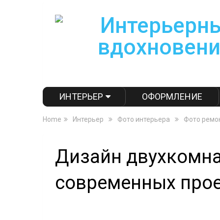
ИНТЕРЬЕР
ОФОРМЛЕНИЕ
Home
Интерьер
Фото интерьера
Фото ремо
Дизайн двухкомна
современных про