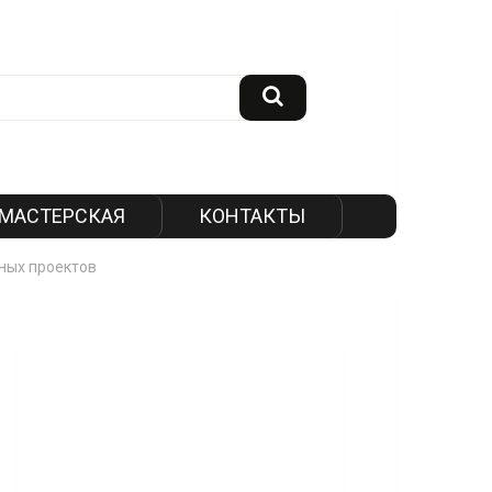
МАСТЕРСКАЯ
КОНТАКТЫ
ных проектов