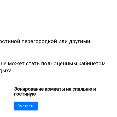
,
гостиной перегородкой или другими
лне может стать полноценным кабинетом
дыха.
Зонирование комнаты на спальню и
гостиную
Смотреть