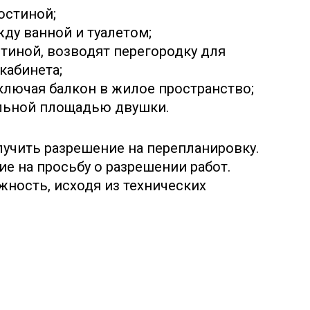
остиной;
ду ванной и туалетом;
тиной, возводят перегородку для
кабинета;
лючая балкон в жилое пространство;
льной площадью двушки.
лучить разрешение на перепланировку.
е на просьбу о разрешении работ.
ность, исходя из технических