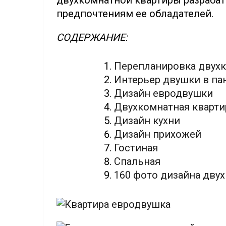
двухкомнатной квартиры разраба
предпочтениям ее обладателей.
СОДЕРЖАНИЕ:
Перепланировка двух
Интерьер двушки в п
Дизайн евродвушки
Двухкомнатная кварти
Дизайн кухни
Дизайн прихожей
Гостиная
Спальная
160 фото дизайна дву