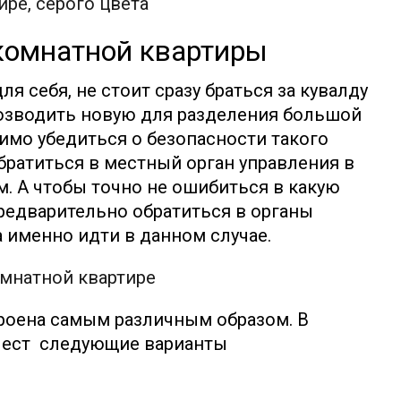
комнатной квартиры
ля себя, не стоит сразу браться за кувалду
озводить новую для разделения большой
имо убедиться о безопасности такого
братиться в местный орган управления в
 А чтобы точно не ошибиться в какую
редварительно обратиться в органы
а именно идти в данном случае.
роена самым различным образом. В
, ест следующие варианты