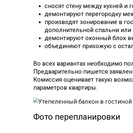
сносят стену между кухней и г
демонтируют перегородку меж
производят зонирование в гос
дополнительной спальни или 
демонтируют оконный блок вк
объединяют прихожую с оста
Во всех вариантах необходимо по
Предварительно пишется заявлени
Комиссия оценивает такую возмож
параметров квартиры.
Фото перепланировки