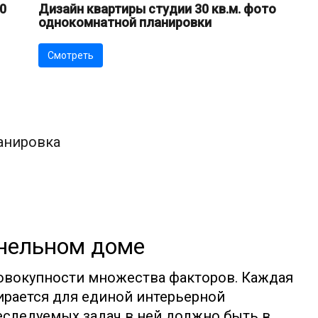
0
Дизайн квартиры студии 30 кв.м. фото
однокомнатной планировки
Смотреть
анельном доме
совокупности множества факторов. Каждая
ирается для единой интерьерной
еследуемых задач в ней должно быть в