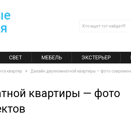
СВЕТ
МЕБЕЛЬ
ЭКСТЕРЬЕР
нта квартир
Дизайн двухкомнатной квартиры — фото современ
тной квартиры — фото
ектов