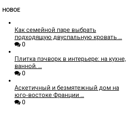
НОВОЕ
Как семейной паре выбрать
подходящую двуспальную кровать …
0
Плитка пэчворк в интерьере: на кухне,
ванной. …
0
Аскетичный и безмятежный дом на
юго-востоке Франции …
0