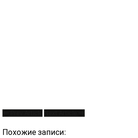
Prev Article
Next Article
Похожие записи: