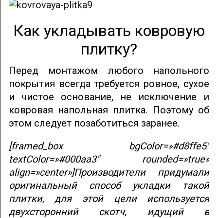
Как укладывать ковровую
плитку?
Перед монтажом любого напольного
покрытия всегда требуется ровное, сухое
и чистое основание, не исключение и
ковровая напольная плитка. Поэтому об
этом следует позаботиться заранее.
[framed_box bgColor=»#d8ffe5″
textColor=»#000aa3″ rounded=»true»
align=»center»]Производители придумали
оригинальный способ укладки такой
плитки, для этой цели используется
двухсторонний скотч, идущий в