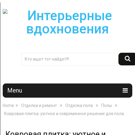
Menu
Home
Отделка и ремонт
Отделка пола
Полы
Ковровая плитка: уютное и современное решение для пола.
Ковровая плитка: уютное и