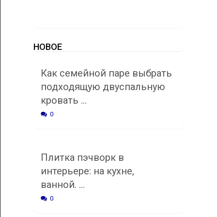
НОВОЕ
Как семейной паре выбрать
подходящую двуспальную
кровать …
0
Плитка пэчворк в
интерьере: на кухне,
ванной. …
0