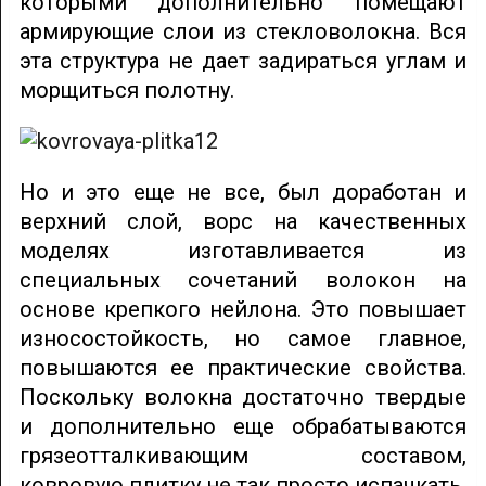
которыми дополнительно помещают
армирующие слои из стекловолокна. Вся
эта структура не дает задираться углам и
морщиться полотну.
Но и это еще не все, был доработан и
верхний слой, ворс на качественных
моделях изготавливается из
специальных сочетаний волокон на
основе крепкого нейлона. Это повышает
износостойкость, но самое главное,
повышаются ее практические свойства.
Поскольку волокна достаточно твердые
и дополнительно еще обрабатываются
грязеотталкивающим составом,
ковровую плитку не так просто испачкать.