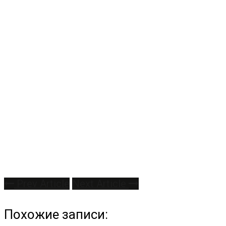
Prev Article
Next Article
Похожие записи: