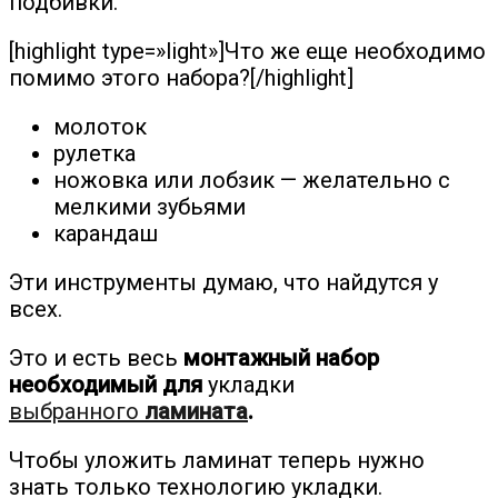
подбивки.
[highlight type=»light»]Что же еще необходимо
помимо этого набора?[/highlight]
молоток
рулетка
ножовка или лобзик — желательно с
мелкими зубьями
карандаш
Эти инструменты думаю, что найдутся у
всех.
Это и есть весь
монтажный набор
необходимый для
укладки
выбранного
ламината
.
Чтобы уложить ламинат теперь нужно
знать только технологию укладки.