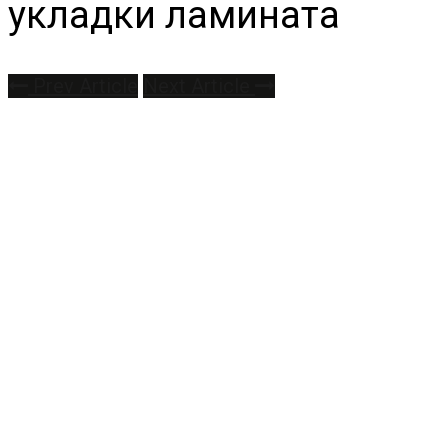
укладки ламината
Prev Article
Next Article