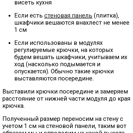
висеть кухня
Если есть
стеновая панель
(плитка),
шкафчики вешаются внахлест не менее
1 см
Если использованы в модулях
регулируемые крючки, на которых
будем вешать шкафчики, учитываем их
ход (насколько подымается и
опускается). Обычно такие крючки
выставляются посередине.
Выставили крючки посередине и замеряем
расстояние от нижней части модуля до края
крючка.
Полученный размер переносим на стену с
учетом 1 см на стеновой панели, таким вот
образом мы и определим на какой высоте