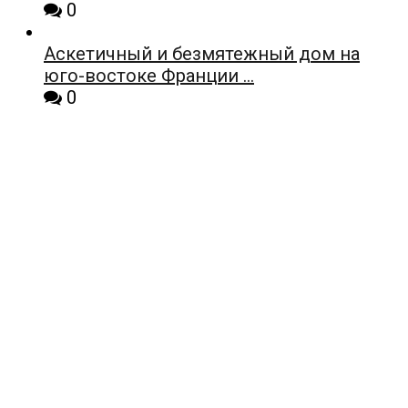
0
Аскетичный и безмятежный дом на
юго-востоке Франции …
0