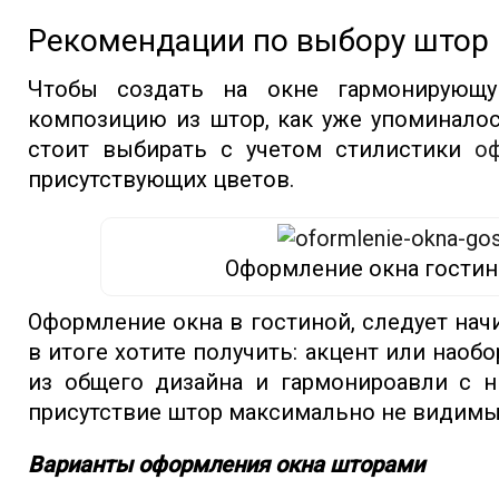
Рекомендации по выбору штор 
Чтобы создать на окне гармонирующ
композицию из штор, как уже упоминалос
стоит выбирать с учетом стилистики
о
присутствующих цветов.
Оформление окна гости
Оформление окна в гостиной, следует начи
в итоге хотите получить: акцент или наоб
из общего дизайна и гармонироавли с н
присутствие штор максимально не видим
Варианты оформления окна шторами