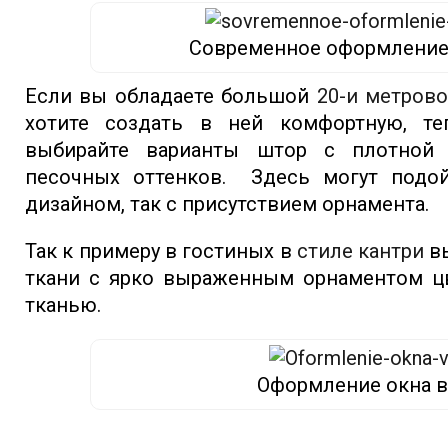
Современное оформление 
Если вы обладаете большой
20-и метров
хотите создать в ней комфортную, т
выбирайте варианты штор с плотной 
песочных оттенков. Здесь могут под
дизайном, так с присутствием орнамента.
Так к примеру в гостиных в
стиле кантри
вы
ткани с ярко выраженным орнаментом цв
тканью.
Оформление окна в