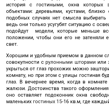
история с гостиными, окна которых 
объектами: деревьями, кустами, близко
подобных случаях нет смысла выбирать
ведь они только усугубят ситуацию с осв
подойдут модели, которые меньше вс
положении, чтобы они его не затеняли 
свет.
Хорошим и удобным приемом в данном сл
совокупности с
рулонными шторами
или
укрыться от глаз прохожих можно заштори
комнату, но при этом с улицы гостиная б
глаз. В вечернее время, когда в комнат
жалюзи. Достоинства такого оформления 
оно оставляет подоконник окна свобод
маленьких
гостиных 15
-16 кв.м, где кажды