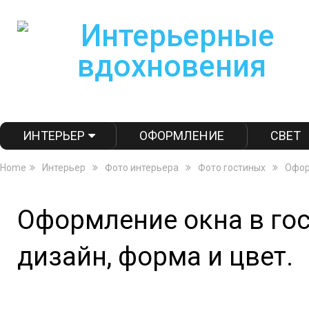
ИНТЕРЬЕР
ОФОРМЛЕНИЕ
СВЕТ
Home
Интерьер
Фото интерьера
Фото гостиных
Офор
Оформление окна в го
дизайн, форма и цвет.