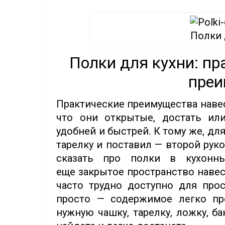
Полки 
Полки для кухни: пр
преи
Практические преимущества навес
что они открытые, достать ил
удобней и быстрей. К тому же, дл
тарелку и поставил — второй рук
сказать про полки в кухонн
еще закрытое пространство навес
часто трудно доступно для про
просто — содержимое легко про
нужную чашку, тарелку, ложку, б