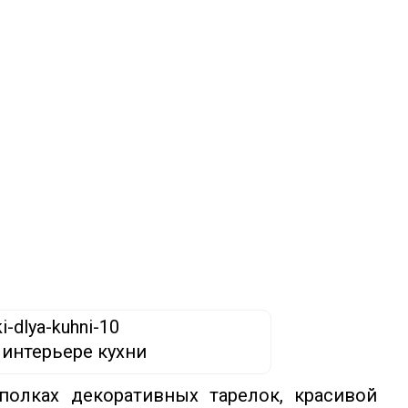
 интерьере кухни
олках декоративных тарелок, красивой