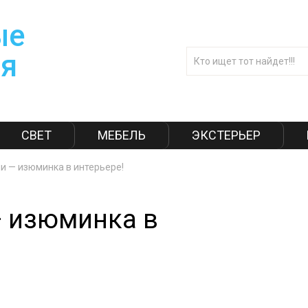
СВЕТ
МЕБЕЛЬ
ЭКСТЕРЬЕР
ни — изюминка в интерьере!
— изюминка в