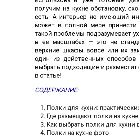
использовать уже готовые ди
получим на кухне обстановку, сх
есть. А интерьер не имеющий ин
может в полной мере принести 
такой проблемы подразумевает ухо
в ее масштабах — это не станда
верхние шкафы вовсе или их зам
один из действенных способов 
выбрать подходящие и разместить
в статье!
СОДЕРЖАНИЕ:
Полки для кухни: практически
Где размещают полки на кухне
Как выбрать полки для кухни 
Полки на кухне фото