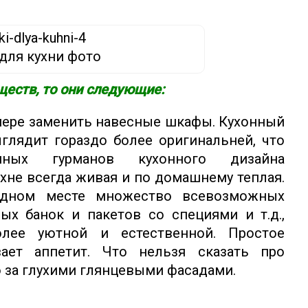
для кухни фото
ществ, то они следующие:
 мере заменить навесные шкафы. Кухонный
ыглядит гораздо более оригинальней, что
нных гурманов кухонного дизайна
ухне всегда живая и по домашнему теплая.
идном месте множество всевозможных
вых банок и пакетов со специями и т.д.,
лее уютной и естественной. Простое
ет аппетит. Что нельзя сказать про
о за глухими глянцевыми фасадами.