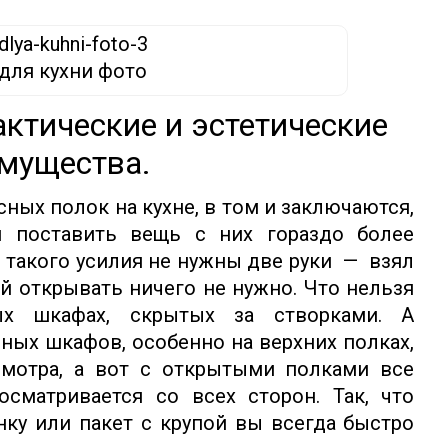
для кухни фото
актические и эстетические
мущества.
ных полок на кухне, в том и заключаются,
и поставить вещь с них гораздо более
я такого усилия не нужны две руки — взял
ой открывать ничего не нужно. Что нельзя
ых шкафах, скрытых за створками. А
ных шкафов, особенно на верхних полках,
смотра, а вот с открытыми полками все
сматривается со всех сторон. Так, что
анку или пакет с крупой вы всегда быстро