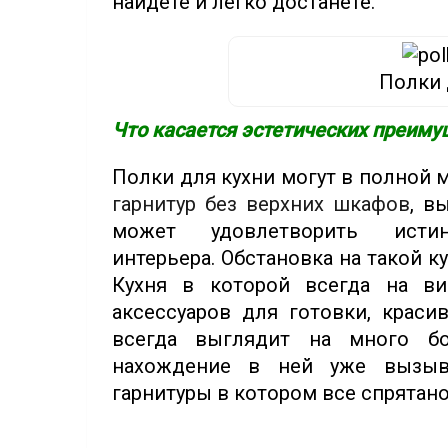
найдете и легко достанете.
Полки 
Что касается эстетических преиму
Полки для кухни могут в полной
гарнитур без верхних шкафов
, в
может удовлетворить исти
интерьера. Обстановка на такой к
Кухня в которой всегда на в
аксессуаров для готовки, краси
всегда выглядит на много бо
нахождение в ней уже вызыва
гарнитуры в котором все спрятан