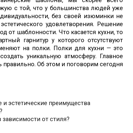
зайнерские шаблоны, мы скорее всего
ожую с той, что у большинства людей уже
дивидуальности, без своей изюминки не
эстетического удовлетворения. Решение
д от шаблонности. Что касается кухни, то
ртный гарнитур у которого отсутствуют
еняют на полки. Полки для кухни — это
создать уникальную атмосферу. Главное
 правильно. Об этом и поговорим сегодня
е и эстетические преимущества
?
в зависимости от стиля?