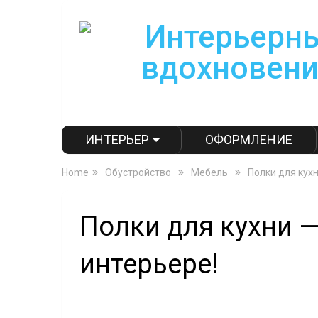
ИНТЕРЬЕР
ОФОРМЛЕНИЕ
Home
Обустройство
Мебель
Полки для кух
Полки для кухни 
интерьере!