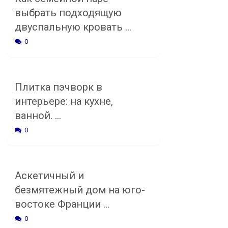
выбрать подходящую
двуспальную кровать …
0
Плитка пэчворк в
интерьере: на кухне,
ванной. …
0
Аскетичный и
безмятежный дом на юго-
востоке Франции …
0