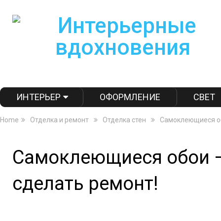
ИНТЕРЬЕР
ОФОРМЛЕНИЕ
СВЕТ
Home
Отделка и ремонт
Отделка стен
Самоклеющиеся об
Самоклеющиеся обои —
сделать ремонт!