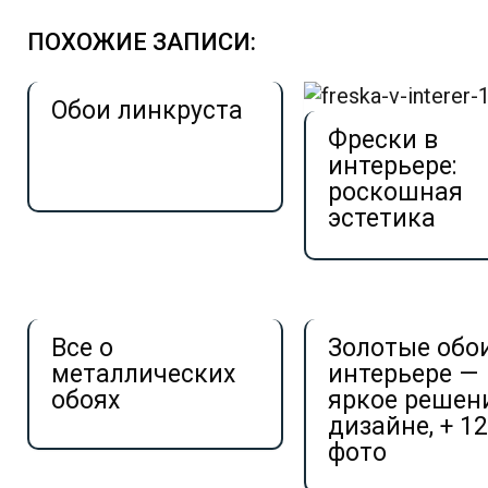
ПОХОЖИЕ ЗАПИСИ:
Обои линкруста
Фрески в
интерьере:
роскошная
эстетика
Все о
Золотые обо
металлических
интерьере —
обоях
яркое решен
дизайне, + 1
фото