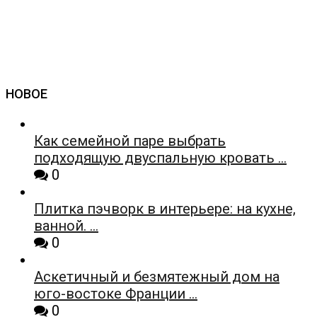
НОВОЕ
Как семейной паре выбрать
подходящую двуспальную кровать …
0
Плитка пэчворк в интерьере: на кухне,
ванной. …
0
Аскетичный и безмятежный дом на
юго-востоке Франции …
0