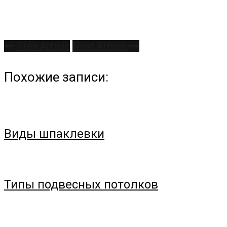
Prev Article
Next Article
Похожие записи:
Виды шпаклевки
Типы подвесных потолков