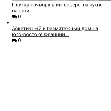
Плитка пэчворк в интерьере: на кухне,
ванной. …
0
Аскетичный и безмятежный дом на
юго-востоке Франции …
0