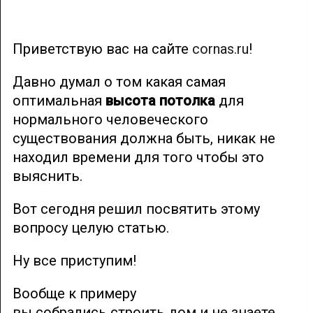
Приветствую вас на сайте
cornas.ru
!
Давно думал о том какая самая
оптимальная
высота потолка
для
нормального человеческого
существования должна быть, никак не
находил времени для того чтобы это
выяснить.
Вот сегодня решил посвятить этому
вопросу целую статью.
Ну все приступим!
Вообще к примеру
вы собрались строить дом и не знаете