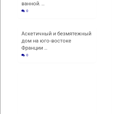
ванной. …
0
Аскетичный и безмятежный
дом на юго-востоке
Франции …
0