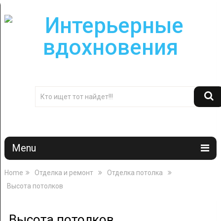
Menu
Home
Отделка и ремонт
Отделка потолка
Высота потолков
Высота потолков