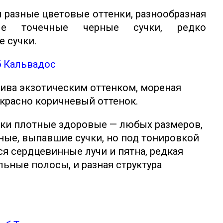
 разные цветовые оттенки, разнообразная
ные точечные черные сучки, редко
 сучки.
 Кальвадос
тива экзотическим оттенком, мореная
 красно коричневый оттенок.
учки плотные здоровые — любых размеров,
ные, выпавшие сучки, но под тонировкой
ся сердцевинные лучи и пятна, редкая
ьные полосы, и разная структура