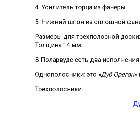
4. Усилитель торца из фанеры
5. Нижний шпон из сплошной фан
Размеры для трехполосной доски: 
Толщина 14 мм.
В Поларвуде есть два исполнения 
Однополосники: это
«Дуб Орегон
»
Трехполосники:
Д