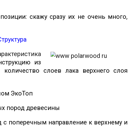
озиции: скажу сразу их не очень много,
Структура
арактеристика
нструкцию из
 количество слоев лака верхнего слоя
слом ЭкоТоп
ых пород древесины
д с поперечным направление к верхнему и