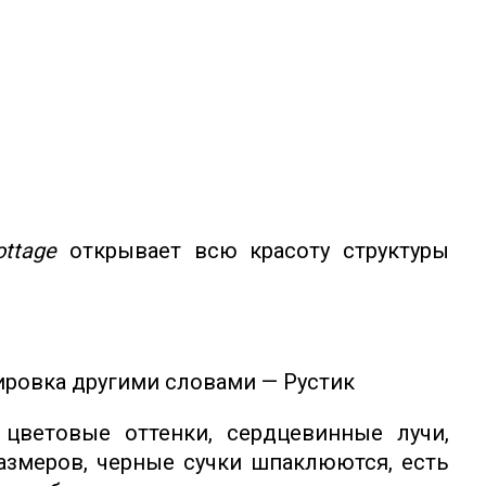
ttage
открывает всю красоту структуры
ировка другими словами — Рустик
цветовые оттенки, сердцевинные лучи,
змеров, черные сучки шпаклюются, есть