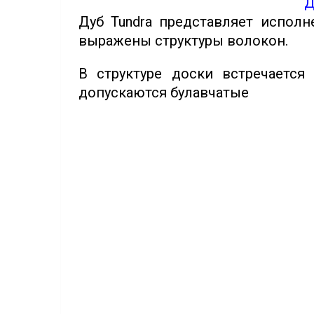
Д
Дуб Tundra представляет испол
выражены структуры волокон.
В структуре доски встречаетс
допускаются булавчатые