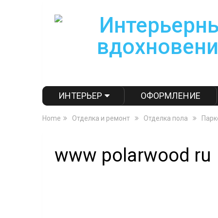
ИНТЕРЬЕР
ОФОРМЛЕНИЕ
Home
Отделка и ремонт
Отделка пола
Парк
www polarwood ru