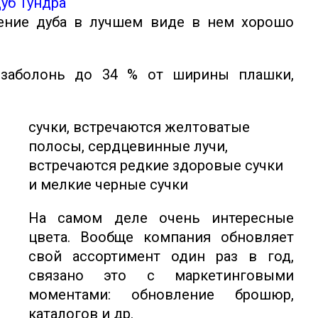
уб Тундра
нение дуба в лучшем виде в нем хорошо
я заболонь до 34 % от ширины плашки,
сучки, встречаются желтоватые
полосы, сердцевинные лучи,
встречаются редкие здоровые сучки
и мелкие черные сучки
На самом деле очень интересные
цвета. Вообще компания обновляет
свой ассортимент один раз в год,
связано это с маркетинговыми
моментами: обновление брошюр,
каталогов и др.