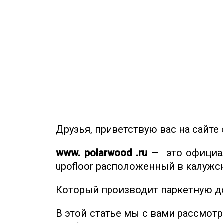
Друзья, приветствую вас на сайте
www. polarwood .ru
— это официал
upofloor расположенный в калужс
Который производит паркетную доск
В этой статье мы с вами рассмот