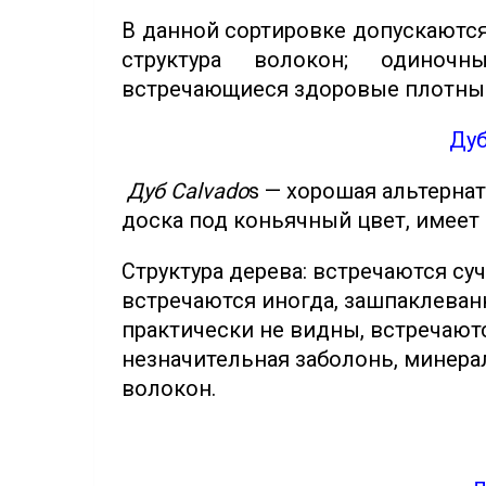
В данной сортировке допускаются
структура волокон; одиноч
встречающиеся здоровые плотные
Дуб
Дуб Calvado
s — хорошая альтерна
доска под коньячный цвет, имеет
Структура дерева: встречаются с
встречаются иногда, зашпаклеван
практически не видны, встречают
незначительная заболонь, минерал
волокон.