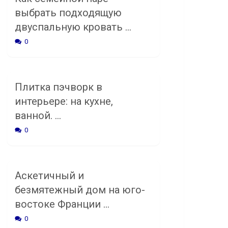
выбрать подходящую
двуспальную кровать …
0
Плитка пэчворк в
интерьере: на кухне,
ванной. …
0
Аскетичный и
безмятежный дом на юго-
востоке Франции …
0