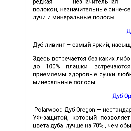
редкая незначительная
волокон, незначительные сине-с
лучи и минеральные полосы.
Д
Дуб ливинг — самый яркий, насыщ
Здесь встречается без каких либ
до 100% плашки, встречаютс
приемлемы здоровые сучки любых
минеральные полосы
Дуб Ор
Polarwood Дуб Oregon — нестанда
УФ-защитой, который позволяе
цвета дуба лучше на 70% , чем об