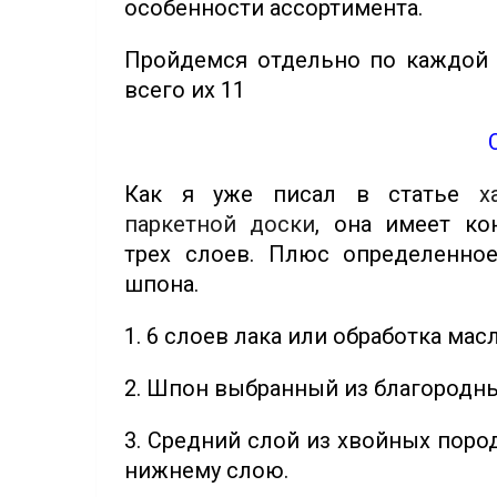
особенности ассортимента.
Пройдемся отдельно по каждой п
всего их 11
Как я уже писал в статье
х
паркетной доски
, она имеет ко
трех слоев. Плюс определенное
шпона.
1. 6 слоев лака или обработка ма
2. Шпон выбранный из благородн
3. Средний слой из хвойных поро
нижнему слою.