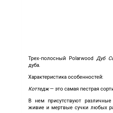
Трех-полосный Polarwood
Дуб Co
дуба.
Характеристика особенностей:
Коттедж
— это самая пестрая сорт
В нем присутствуют различные 
живие и мертвые сучки любых ра