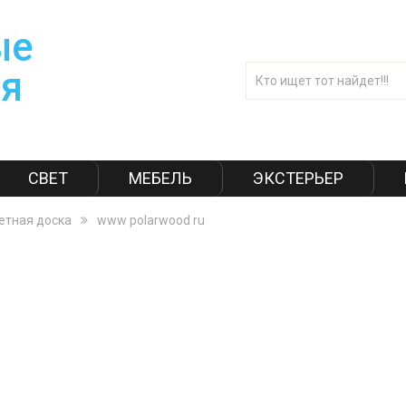
СВЕТ
МЕБЕЛЬ
ЭКСТЕРЬЕР
етная доска
www polarwood ru