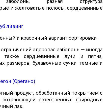
 заболонь, разная структура
ерые и желтоватые полосы, сердцевинные
уб ливинг
енный и красочный вариант сортировки.
о ограничений здоровая заболонь — иногда
я также сердцевинные лучи и пятна,
 размеров, булавочные сучки. темные и
егон (Орегано)
ртный продукт, обработанный покрытием с
т сохраняющей естественные природные
ычный лак.