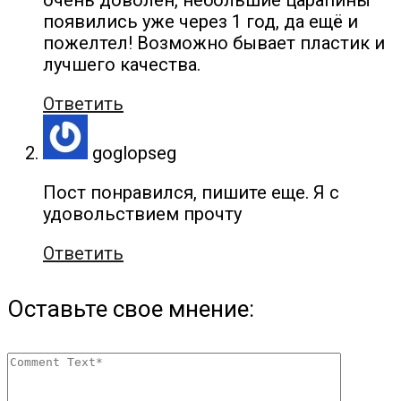
очень доволен, небольшие царапины
появились уже через 1 год, да ещё и
пожелтел! Возможно бывает пластик и
лучшего качества.
Ответить
goglopseg
Пост понравился, пишите еще. Я с
удовольствием прочту
Ответить
Оставьте свое мнение: