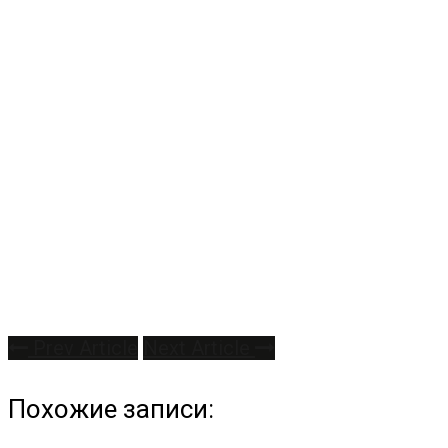
Prev Article
Next Article
Похожие записи: