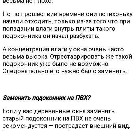
весьма не плохо.
Но по прошествии времени они потихоньку
начали отходить, только из-за того что при
попадании влаги внутрь плиты такого
подоконника он начал разбухать.
А концентрация влаги у окна очень часто
весьма высока. Отреставрировать же такой
подоконник уже было не возможно.
Следовательно его нужно было заменять.
Заменить подоконник на ПВХ?
Если у вас деревянные окна заменять
старый подоконник на ПВХ не очень
рекомендуется — пострадает внешний вид.