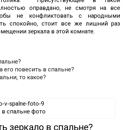
столика. Присутствующее в такой
олностью оправдано, не смотря на все
тобы не конфликтовать с народными
ать спокойно, стоит все же лишний раз
мещении зеркала в этой комнате.
пальне?
да его повесить в спальне?
альни, то какое?
 в спальне фото
ь зеркало в спальне?