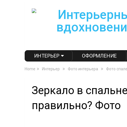
ИНТЕРЬЕР
ОФОРМЛЕНИЕ
Home
Интерьер
Фото интерьера
Фото спал
Зеркало в спальне
правильно? Фото