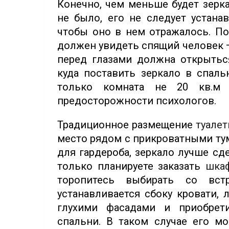
Конечно, чем меньше будет зерка
не было, его не следует устана
чтобы оно в нем отражалось. По
должен увидеть спящий человек —
перед глазами должна открытьс
куда поставить зеркало в спаль
только комната не 20 кв.м
предосторожности психологов.
Традиционное размещение
туалет
место рядом с прикроватными ту
для гардероба, зеркало лучше сд
только планируете заказать
шка
торопитесь выбирать со вс
устанавливается сбоку кровати,
глухими фасадами и приобрет
спальни. В таком случае его мо