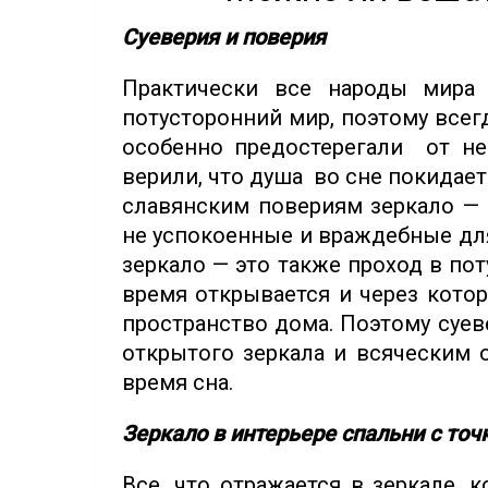
Суеверия и поверия
Практически все народы мира 
потусторонний мир, поэтому всег
особенно предостерегали от не
верили, что душа во сне покидает
славянским повериям зеркало — 
не успокоенные и враждебные дл
зеркало — это также проход в по
время открывается и через кото
пространство дома. Поэтому суе
открытого зеркала и всяческим 
время сна.
Зеркало в интерьере спальни с точ
Все, что отражается в зеркале, 