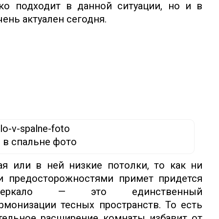
ко подходит в данной ситуации, но и в
чень актуален сегодня.
 в спальне фото
я или в ней низкие потолки, то как ни
 и предосторожностями примет придется
 зеркало — это единственный
монизации тесных пространств. То есть
тельное расширение комнаты избавит от