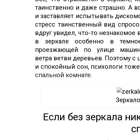
таинственно и даже страшно. А вс
и заставляет испытывать диском
стресс таинственный вид спросо
вдруг увидел, что-то незнакомое
в зеркале особенно в темно
проезжающей по улице маши
ветра ветви деревьев. Поэтому с
и спокойный сон, психологи тож
спальной комнате
.
Зеркало
Если без зеркала ник
с