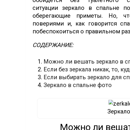
обойдется без туалетного 
ситуации зеркало в спальне п
оберегающие приметы. Но, ч
повериями и, как говорится сп
побеспокоиться о правильном раз
СОДЕРЖАНИЕ:
Можно ли вешать зеркало в с
Если без зеркала никак, то, ку
Если выбирать зеркало для сп
Зеркало в спальне фото
Зеркало
Можно ли вешат