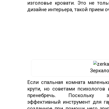
изголовье кровати. Это не толь
дизайне интерьера, такой прием о
Зеркало
Если спальная комната маленька
крути, но советами психологов
пренебречь. Поскольку
эффективный инструмент для гар
созданное при помощи него зри