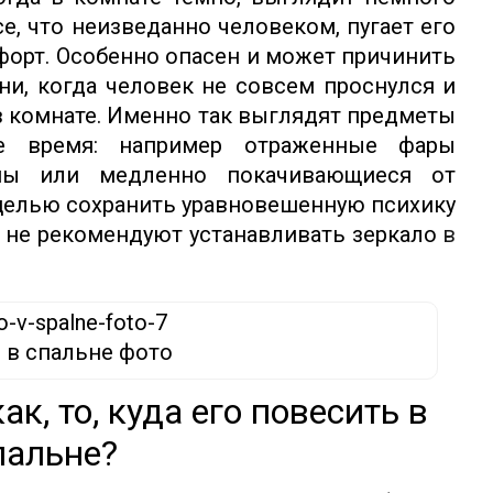
е, что неизведанно человеком, пугает его
форт. Особенно опасен и может причинить
ни, когда человек не совсем проснулся и
 в комнате. Именно так выглядят предметы
е время: например отраженные фары
ны или медленно покачивающиеся от
 целью сохранить уравновешенную психику
е не рекомендуют устанавливать зеркало
в
 в спальне фото
ак, то, куда его повесить в
пальне?