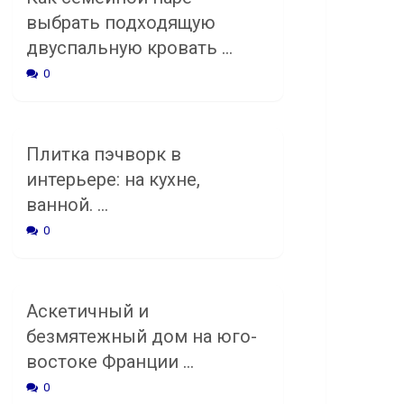
выбрать подходящую
двуспальную кровать …
0
Плитка пэчворк в
интерьере: на кухне,
ванной. …
0
Аскетичный и
безмятежный дом на юго-
востоке Франции …
0