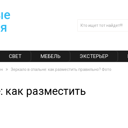
СВЕТ
МЕБЕЛЬ
ЭКСТЕРЬЕР
ен
Зеркало в спальне: как разместить правильно? Фото
: как разместить