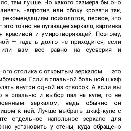
ло, тем лучше. Но какого размера бы оно
вливать напротив или сбоку кровати так,
 рекомендациям психологов, первое, что
 это точно не пугающее зеркало, картинка
я красивой и умиротворяющей. Поэтому,
ной — гадать долго не приходится, если
 или вам все равно на суеверия и
ного столика
с открытым зеркалом — это
мбочками. Если в спальной большой шкаф
елать внутри одной из створок. А если вы
ф в спальню
и выбор пал на купе, то не
троенным зеркалом, ведь обычно он
 лицом к ней. Лучше выбрать шкаф-купе с
ите отдельное напольное зеркало для
жно установить у стены, куда обращено