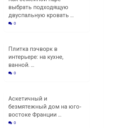
выбрать подходящую
двуспальную кровать …
0
Плитка пэчворк в
интерьере: на кухне,
ванной. …
0
Аскетичный и
безмятежный дом на юго-
востоке Франции …
0