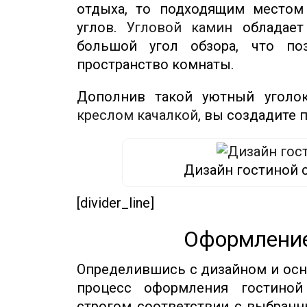
отдыха, то подходящим местом
углов.
Угловой камин
обладает
большой угол обзора, что по
пространство комнаты.
Дополнив такой уютный уголо
креслом качалкой
, вы создадите 
Дизайн гостиной 
[divider_line]
Оформление
Определившись с дизайном и осн
процесс оформления гостиной
строгом соответствии с выбранн