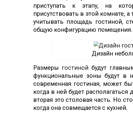
приступать к этапу, на кот
присутствовать в этой комнате, а
учитывать площадь гостиной, ст
общую конфигурацию помещения.
Дизайн небол
Размеры
гостиной
будут главны
функциональные зоны будут в не
современная гостиная, может бы
когда в ней будет располагаться 
вторая это столовая часть. Но ст
когда она совмещается с кухней.