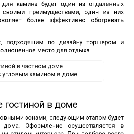
 для камина будет один из отдаленных
 своими преимуществами, один из них
зволяет более эффективно обогревать
к, подходящим по дизайну торшером и
полноценное место для отдыха.
с угловым камином в доме
 гостиной в доме
овными зонами, следующим этапом будет
 дома. Оформление осуществляется в
ым стилем интерьера. При подборе всего