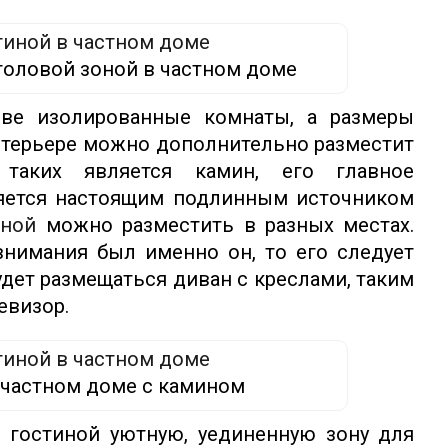
толовой зоной в частном доме
две изолированные комнаты, а размеры
интерьере можно дополнительно разместит
таких является камин, его главное
ляется настоящим подлинным источником
иной
можно разместить в разных местах.
нимания был именно он, то его следует
удет размещаться диван с креслами, таким
евизор.
 частном доме с камином
 гостиной уютную, уединенную зону для