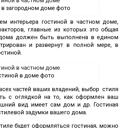
 в загородном доме фото
ем интерьера гостиной в частном доме,
факторов, главные из которых это общая
 дома должен быть выполнена в едином
трирован и развернут в полной мере, в
остиной.
стиной в доме фото
всех частей ваших владений, выбор стиля
ть с оглядкой на то, как оформлен ваш
ешний вид имеет сам дом и др. Гостиная
стилевой задумки вашего дома.
стиле будет оформляться гостиная, можно