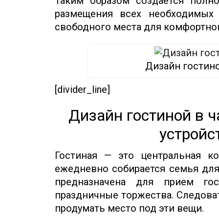
Таким образом создается полн
размещения всех необходимых 
свободного места для комфортно
Дизайн гостин
[divider_line]
Дизайн гостиной в ч
устройс
Гостиная — это центральная к
ежедневно собирается семья для
предназначена для прием го
праздничные торжества. Следова
продумать место под эти вещи.