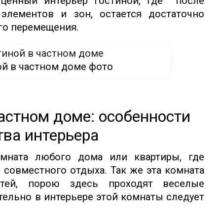
оценный интерьер гостиной, где после
элементов и зон, остается достаточно
го перемещения.
ой в частном доме фото
астном доме: особенности
тва интерьера
омната любого дома или квартиры, где
 совместного отдыха. Так же эта комната
стей, порою здесь проходят веселые
тельно в интерьере этой комнаты следует