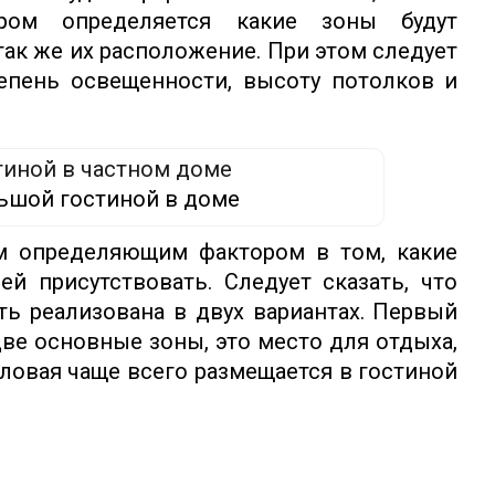
ором определяется какие зоны будут
 так же их расположение. При этом следует
епень освещенности, высоту потолков и
ьшой гостиной в доме
м определяющим фактором в том, какие
й присутствовать. Следует сказать, что
ть реализована в двух вариантах. Первый
две основные зоны, это место для отдыха,
оловая чаще всего размещается в гостиной