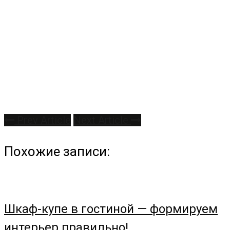
Prev Article
Next Article
Похожие записи:
Шкаф-купе в гостиной — формируем
интерьер правильно!