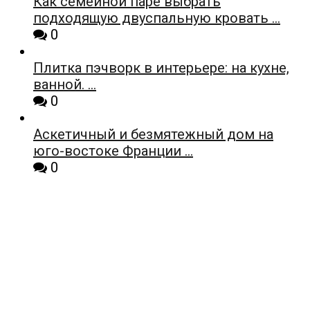
Как семейной паре выбрать
подходящую двуспальную кровать …
0
Плитка пэчворк в интерьере: на кухне,
ванной. …
0
Аскетичный и безмятежный дом на
юго-востоке Франции …
0