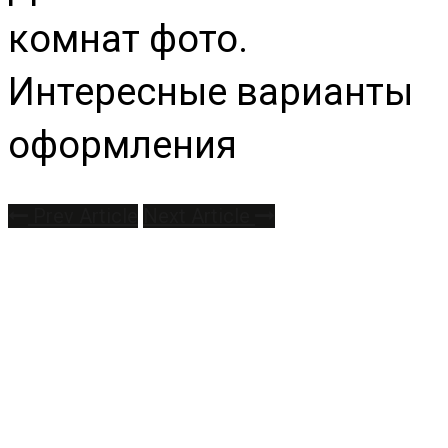
комнат фото.
Интересные варианты
оформления
Prev Article
Next Article