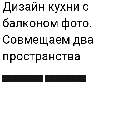
Дизайн кухни с
балконом фото.
Совмещаем два
пространства
Prev Article
Next Article