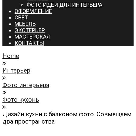
ФОТО ИДЕИ ДЛЯ ИНТЕРЬЕРА
ОФОРМЛЕНИЕ
СВЕТ
МЕБЕЛЬ
ЭКСТЕРЬЕР
МАСТЕРСКАЯ
КОНТАКТЫ
Home
Интерьер
Фото интерьера
Фото кухонь
Дизайн кухни с балконом фото. Совмещаем
два пространства