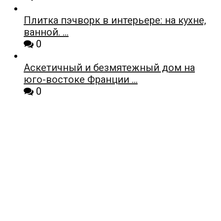
Плитка пэчворк в интерьере: на кухне,
ванной. …
0
Аскетичный и безмятежный дом на
юго-востоке Франции …
0