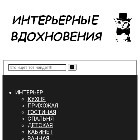
Menu
ИНТЕРЬЕР
КУХНЯ
ПРИХОЖАЯ
ГОСТИНАЯ
СПАЛЬНЯ
ДЕТСКАЯ
КАБИНЕТ
ВАННАЯ