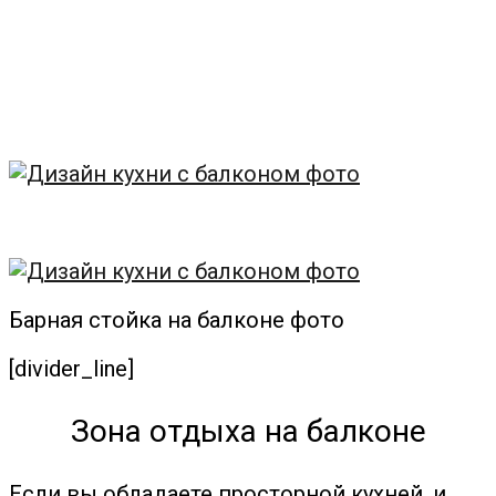
Барная стойка на балконе фото
[divider_line]
Зона отдыха на балконе
Если вы обладаете просторной кухней, и