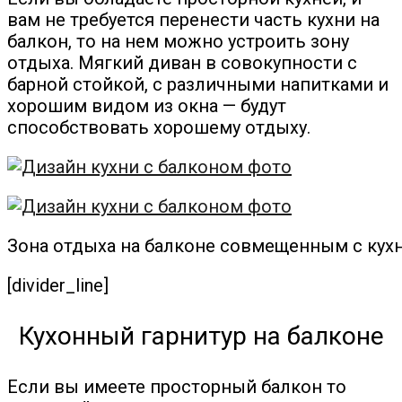
вам не требуется перенести часть кухни на
балкон, то на нем можно устроить зону
отдыха. Мягкий диван в совокупности с
барной стойкой, с различными напитками и
хорошим видом из окна — будут
способствовать хорошему отдыху.
Зона отдыха на балконе совмещенным с кух
[divider_line]
Кухонный гарнитур на балконе
Если вы имеете просторный балкон то