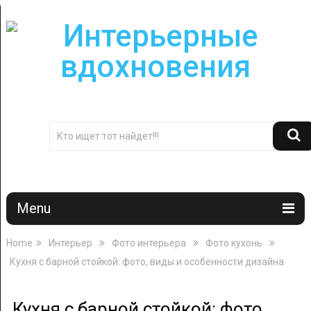
Menu
Home
Интерьер
Фото интерьера
Фото кухонь
Кухня с барной стойкой: фото, виды и особенности дизайна
Кухня с барной стойкой: фото,