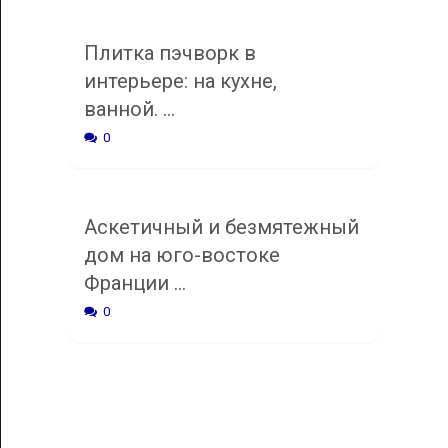
Плитка пэчворк в
интерьере: на кухне,
ванной. …
0
Аскетичный и безмятежный
дом на юго-востоке
Франции …
0