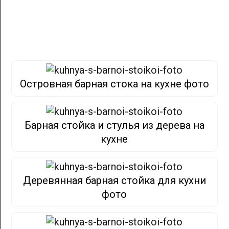
Островная барная стока на кухне фото
Барная стойка и стулья из дерева на
кухне
Деревянная барная стойка для кухни
фото