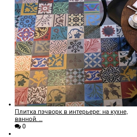
Плитка пэчворк в интерьере: на кухне,
ванной. …
0